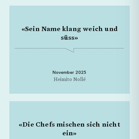
«Sein Name klang weich und
süss»
November 2025
Heimito Nollé
Geschichten
Rubriken
«Die Chefs mischen sich nicht
ein»