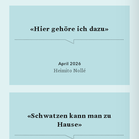
«Hier gehöre ich dazu»
April 2026
Heimito Nollé
«Schwatzen kann man zu
Hause»