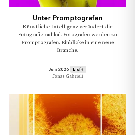
Geschichten
Unter Promptografen
Künstliche Intelligenz verändert die
Fotografie radikal. Fotografen werden zu
Rubriken
Promptografen. Einblicke in eine neue
Branche.
Juni 2026
bref+
Jonas Gabrieli