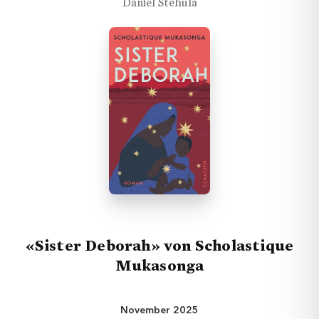
Daniel Stehula
Geschichten
«Sister Deborah» von Scholastique
Mukasonga
Rubriken
November 2025