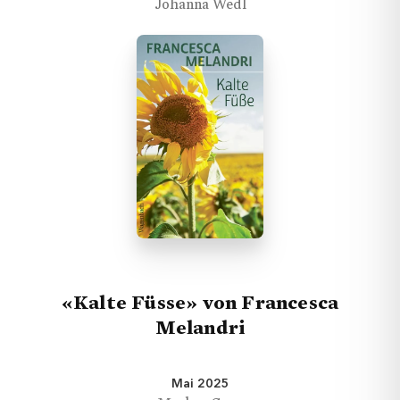
Johanna Wedl
«Kalte Füsse» von Francesca
Melandri
Mai 2025