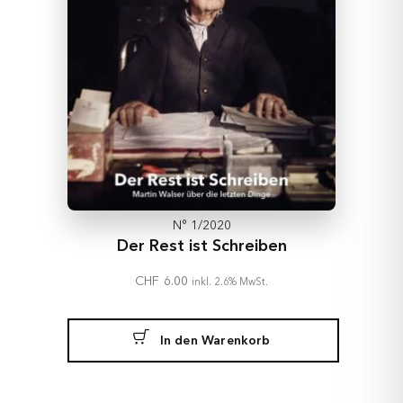
N° 1/2020
Der Rest ist Schreiben
CHF
6.00
inkl. 2.6% MwSt.
In den Warenkorb