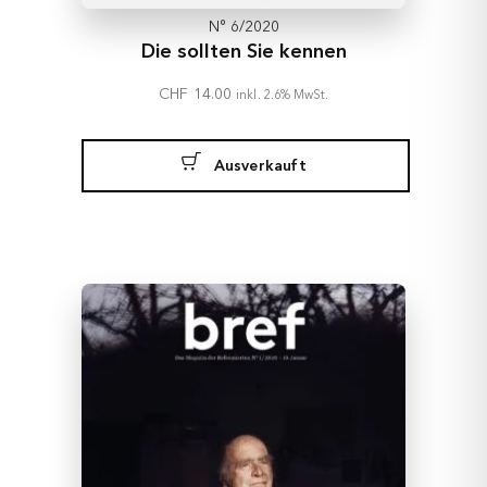
N° 6/2020
Die sollten Sie kennen
CHF
14.00
inkl. 2.6% MwSt.
Ausverkauft
Geschichten
Rubriken