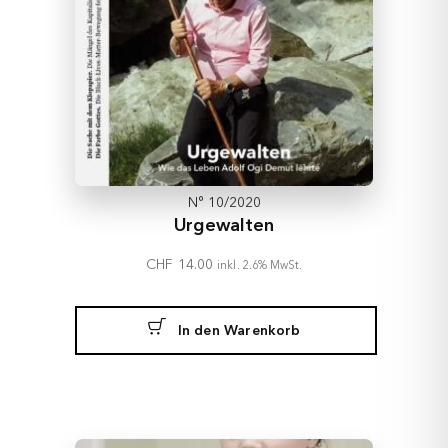
N° 10/2020
Urgewalten
CHF
14.00
inkl. 2.6% MwSt.
In den Warenkorb