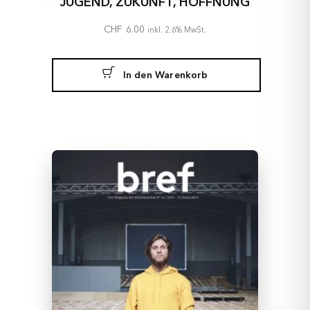
JUGEND, ZUKUNFT, HOFFNUNG
CHF
6.00
inkl. 2.6% MwSt.
In den Warenkorb