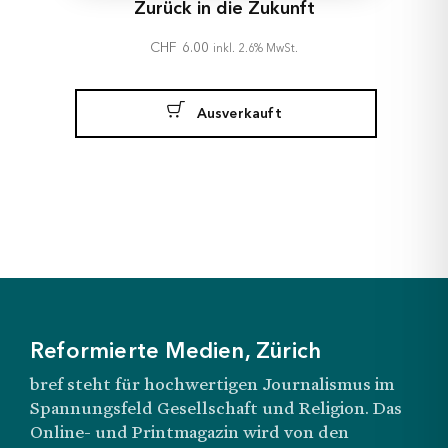
Zurück in die Zukunft
CHF
6.00
inkl. 2.6% MwSt.
Ausverkauft
Reformierte Medien, Zürich
bref steht für hochwertigen Journalismus im
Spannungsfeld Gesellschaft und Religion. Das
Online- und Printmagazin wird von den