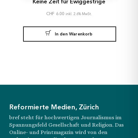
Keine Zeit für Ewiggestrige
CHF
6.00
inkl. 2.6% MwSt.
In den Warenkorb
Reformierte Medien, Zürich
bref steht für hochwertigen Journalismus im
Spannungsfeld Gesellschaft und Religion. Das
Online- und Printmagazin wird von den