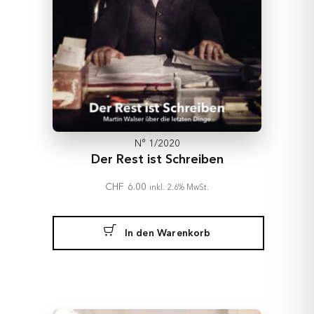
N° 1/2020
Der Rest ist Schreiben
CHF
6.00
inkl. 2.6% MwSt.
In den Warenkorb