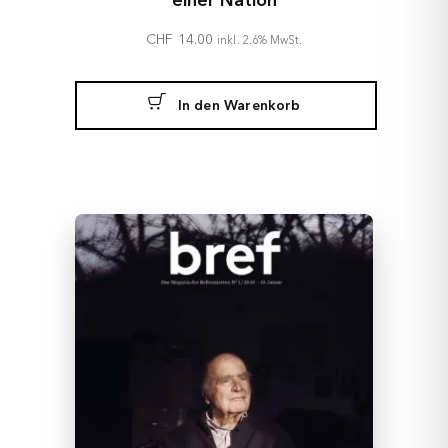
einer Nation
CHF
14.00
inkl. 2.6% MwSt.
In den Warenkorb