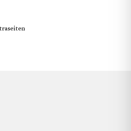
traseiten
.