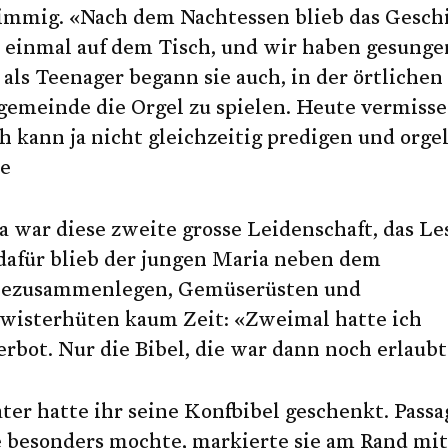
timmig. «Nach dem Nachtessen blieb das Gesch
t einmal auf dem Tisch, und wir haben gesunge
als Teenager begann sie auch, in der örtlichen
emeinde die Orgel zu spielen. Heute vermisse
ch kann ja nicht gleichzeitig predigen und orge
ie
 war diese zweite grosse Leidenschaft, das Le
dafür blieb der jungen Maria neben dem
ezusammenlegen, Gemüserüsten und
wisterhüten kaum Zeit: «Zweimal hatte ich
rbot. Nur die Bibel, die war dann noch erlaubt
ter hatte ihr seine Konfbibel geschenkt. Passa
e besonders mochte, markierte sie am Rand mit