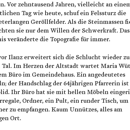
n. Vor zehntausend Jahren, vielleicht an eine
lichen Tag wie heute, schuf ein Felssturz die
terlangen Geröllfelder. Als die Steinmassen fi
chten sie nur dem Willen der Schwerkraft. Das
is veränderte die Topografie für immer.
or Ilanz erweitert sich die Schlucht wieder zu
 Tal. Im Herzen der Altstadt wartet Maria Wü
rem Büro im Gemeindehaus. Ein angedeutetes
n; der Handschlag der 64jährigen Pfarrerin ist
lid. Ihr Büro hat sie mit hellen Möbeln eingeri
regale, Ordner, ein Pult, ein runder Tisch, um
her zu empfangen. Kaum Unnützes, alles am
gen Ort.