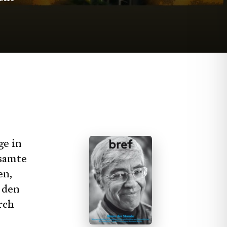
ge in
esamte
en,
h den
rch