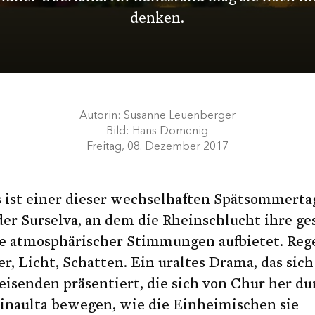
denken.
Autorin:
Susanne Leuenberger
Bild:
Hans Domenig
Freitag, 08. Dezember 2017
s ist einer dieser wechselhaften Spätsommerta
der Surselva, an dem die Rheinschlucht ihre g
te atmosphärischer Stimmungen aufbietet. Reg
r, Licht, Schatten. Ein uraltes Drama, das sic
isenden präsentiert, die sich von Chur her du
uinaulta bewegen, wie die Einheimischen sie