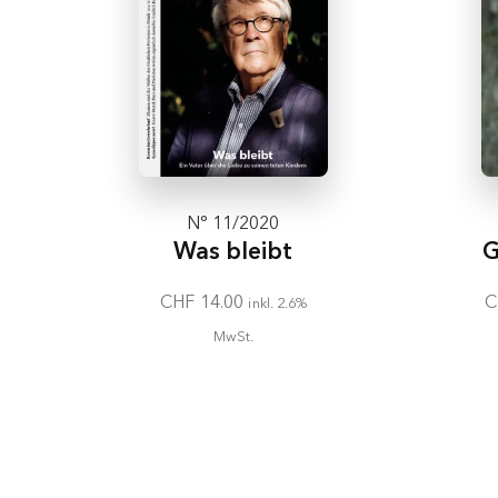
N° 11/2020
Was bleibt
G
CHF
14.00
C
inkl. 2.6%
MwSt.
In den
Warenkorb