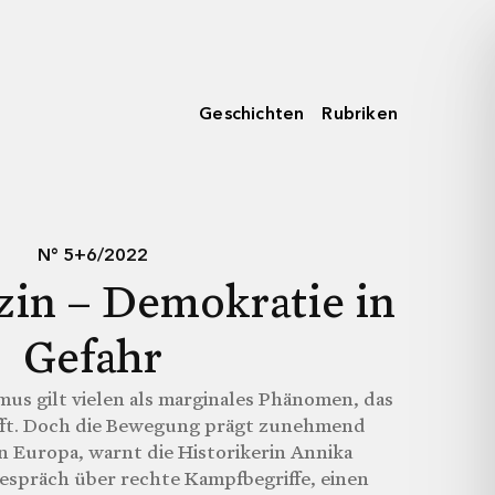
Geschichten
Rubriken
N° 5+6/2022
zin – Demokratie in
Gefahr
mus gilt vielen als marginales Phänomen, das
ifft. Doch die Bewegung prägt zunehmend
n Europa, warnt die Historikerin Annika
espräch über rechte Kampfbegriffe, einen