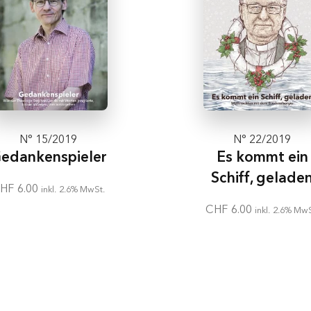
N° 15/2019
N° 22/2019
edankenspieler
Es kommt ein
Schiff, gelade
HF
6.00
inkl. 2.6% MwSt.
CHF
6.00
inkl. 2.6% MwS
In den
In den
Warenkorb
Warenkorb