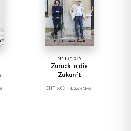
N° 13/2019
Zurück in die
n
Zukunft
CHF
6.00
t.
inkl. 2.6% MwSt.
Ausverkauft