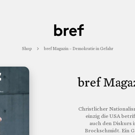
Shop
bref Magazin – Demokratie in Gefahr
bref Maga
Christlicher Nationalis
einzig die USA betr
auch den Diskurs i
Brockschmidt. Ein G