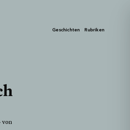
Geschichten
Rubriken
ch
» von