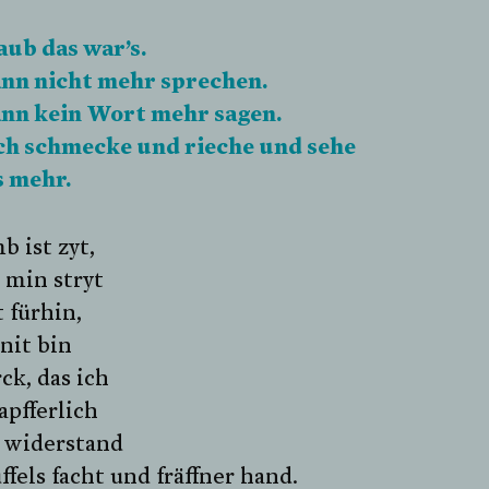
aub das war’s.
ann nicht mehr sprechen.
ann kein Wort mehr sagen.
ch schmecke und rieche und sehe
s mehr.
 ist zyt,
 min stryt
t fürhin,
 nit bin
rck, das ich
pfferlich
 widerstand
ffels facht und fräffner hand.