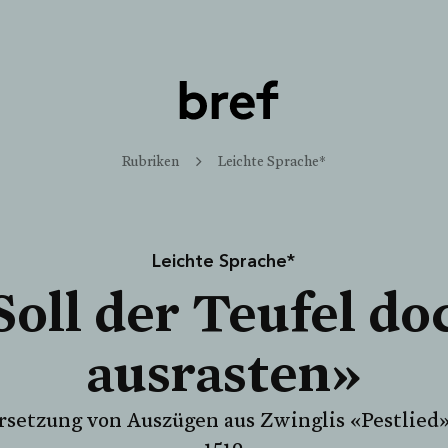
Rubriken
Leichte Sprache*
Leichte Sprache*
Soll der Teufel do
ausrasten»
setzung von Auszügen aus Zwinglis «Pestlied