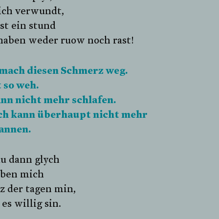
ich verwundt,
sst ein stund
haben weder ruow noch rast!
 mach diesen Schmerz weg.
 so weh.
ann nicht mehr schlafen.
ch kann überhaupt nicht mehr
annen.
du dann glych
aben mich
z der tagen min,
 es willig sin.