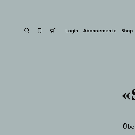
Login
Abonnemente
Shop
«
Über