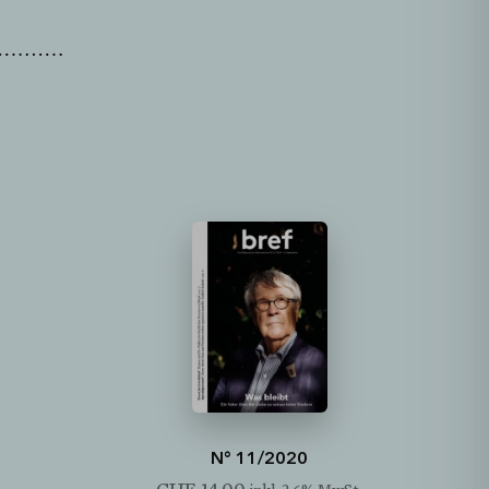
N° 11/2020
CHF
14.00