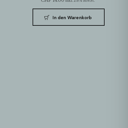
inkl. 2.6% MwSt.
In den Warenkorb