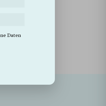
Suche
ankheit.
ine Daten