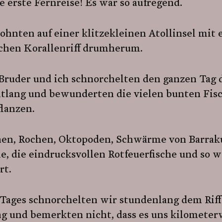
 erste Fernreise! Es war so aufregend.
ohnten auf einer klitzekleinen Atollinsel mit
ichen Korallenriff drumherum.
Bruder und ich schnorchelten den ganzen Tag
entlang und bewunderten die vielen bunten Fis
lanzen.
en, Rochen, Oktopoden, Schwärme von Barrak
ie, die eindrucksvollen Rotfeuerfische und so w
rt.
 Tages schnorchelten wir stundenlang dem Riff
ng und bemerkten nicht, dass es uns kilometer