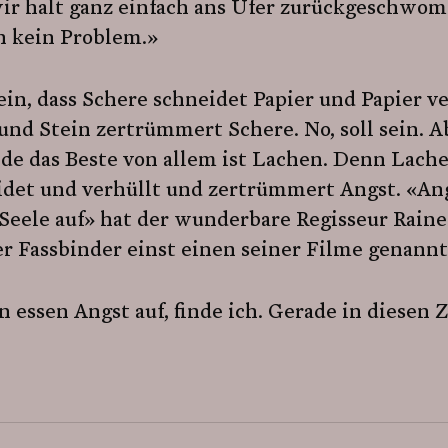
wir halt ganz einfach ans Ufer zurückgeschwo
h kein Problem.»
in, dass Schere schneidet Papier und Papier ve
und Stein zertrümmert Schere. No, soll sein. A
nde das Beste von allem ist Lachen. Denn Lach
idet und verhüllt und zertrümmert Angst. «An
Seele auf» hat der wunderbare Regisseur Raine
r Fassbinder einst einen seiner Filme genannt
 essen Angst auf, finde ich. Gerade in diesen Z