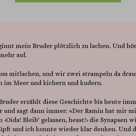
innt mein Bruder plötzlich zu lachen. Und hör
mehr auf.
uss mitlachen, und wir zwei strampeln da drau
n im Meer und kichern und kudern.
Bruder erzählt diese Geschichte bis heute im
r und sagt dann immer: «Der Ramin hat mir mi
 ‹Oida! Bleib’ gelassen, heast!› die Synapsen w
üpft und ich konnte wieder klar denken. Und 