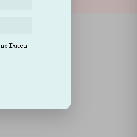
Suche
ankheit.
ine Daten