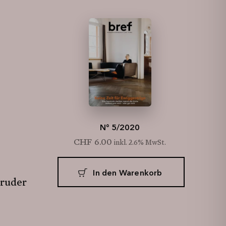
N° 5/2020
CHF
6.00
inkl. 2.6% MwSt.
In den Warenkorb
Bruder