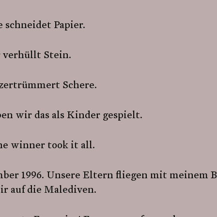
 schneidet Papier.
 verhüllt Stein.
 zertrümmert Schere.
en wir das als Kinder gespielt.
e winner took it all.
ber 1996. Unsere Eltern fliegen mit meinem 
r auf die Malediven.