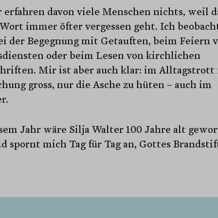
 erfahren davon viele Menschen nichts, weil d
-Wort immer öfter vergessen geht. Ich beobach
bei der Begegnung mit Getauften, beim Feiern 
sdiensten oder beim Lesen von kirch­lichen
hriften. Mir ist aber auch klar: im Alltagstrott 
hung gross, nur die Asche zu hüten – auch im
r.
sem Jahr wäre Silja Walter 100 Jahre alt gewo
ld spornt mich Tag für Tag an, Gottes Brandstif