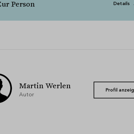
Zur Person
Details
Martin Werlen
Profil anzei
Autor