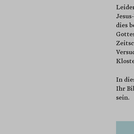
Leider
Jesus
dies 
Gotte
Zeitsc
Versuc
Kloste
In die
Ihr Bi
sein.