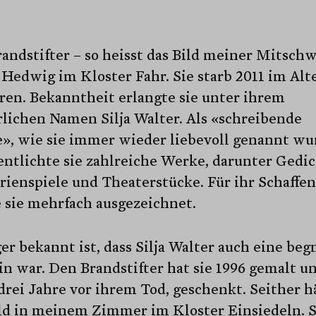
andstifter – so heisst das Bild meiner Mitsch
Hedwig im Kloster Fahr. Sie starb 2011 im Alt
ren. Bekanntheit erlangte sie unter ihrem
lichen Namen Silja Walter. Als «schreibende
», wie sie immer wieder liebevoll genannt wu
entlichte sie zahlreiche Werke, darunter Gedic
ienspiele und Theaterstücke. Für ihr Schaffen
 sie mehrfach ausgezeichnet.
r bekannt ist, dass Silja Walter auch eine beg
n war. Den Brandstifter hat sie 1996 gemalt u
drei Jahre vor ihrem Tod, geschenkt. Seither h
ild in meinem Zimmer im Kloster Einsiedeln. 