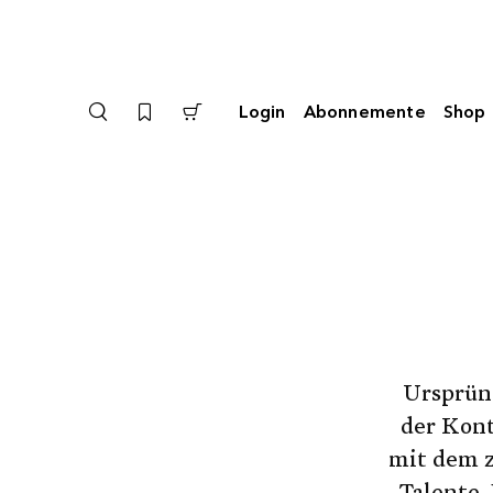
Login
Abonnemente
Shop
Ursprüng
der Kont
mit dem z
Talente.