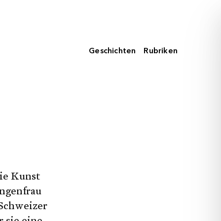
Geschichten
Rubriken
die Kunst
angenfrau
 Schweizer
 sie eine