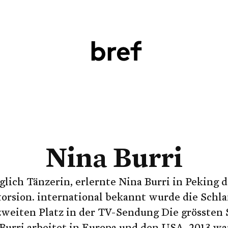
Nina Burri
lich Tänzerin, erlernte Nina Burri in Peking 
orsion. international bekannt wurde die Schl
weiten Platz in der TV-Sendung Die grössten
 Burri arbeitet in Europa und den USA. 2013 war