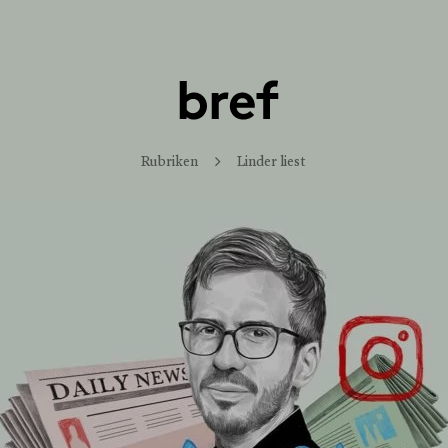
Rubriken
Linder liest