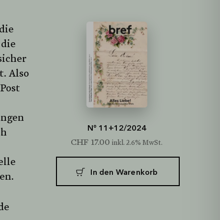
 die
 die
sicher
t. Also
 Post
ungen
N° 11+12/2024
ch
CHF
17.00
inkl. 2.6% MwSt.
elle
In den Warenkorb
en.
de