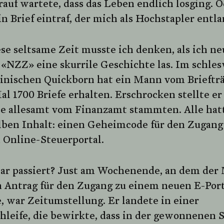
rauf wartete, dass das Leben endlich losging. 
in Brief eintraf, der mich als Hochstapler entla
se seltsame Zeit musste ich denken, als ich ne
 «NZZ» eine skurrile Geschichte las. Im schles
einischen Quickborn hat ein Mann vom Brieftr
al 1700 Briefe erhalten. Erschrocken stellte er 
sie allesamt vom Finanzamt stammten. Alle hat
lben Inhalt: einen Geheimcode für den Zugang
 Online-Steuerportal.
ar passiert? Just am Wochenende, an dem der
n Antrag für den Zugang zu einem neuen E-Port
e, war Zeitumstellung. Er landete in einer
hleife, die bewirkte, dass in der gewonnenen 