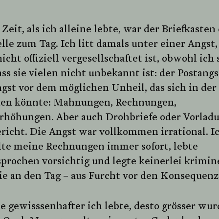
 Zeit, als ich alleine lebte, war der Briefkasten
le zum Tag. Ich litt damals unter einer Angst,
icht offiziell vergesellschaftet ist, obwohl ich 
ass sie vielen nicht unbekannt ist: der Postangs
gst vor dem möglichen Unheil, das sich in der
den könnte: Mahnungen, Rechnungen,
rhöhungen. Aber auch Drohbriefe oder Vorlad
richt. Die Angst war vollkommen irrational. I
lte meine Rechnungen immer sofort, lebte
prochen vorsichtig und legte keinerlei krimin
ie an den Tag – aus Furcht vor den Konsequenz
e gewisssenhafter ich lebte, desto grösser wur