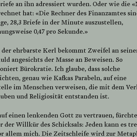
riefe an ihn adressiert wurden. Oder wie die 
rechnet hat: «Die Rechner des Finanzamtes sin
ge, 28,3 Briefe in der Minute auszustellen,
hungsweise 0,47 pro Sekunde.»
t der ehrbarste Kerl bekommt Zweifel an seine
uld angesichts der Masse an Beweisen. So
oniert Bürokratie. Ich glaube, dass solche
chten, genau wie Kafkas Parabeln, auf eine
telle im Menschen verweisen, die mit dem Ver
uben und Religiosität entstanden ist.
auf einen lenkenden Gott zu vertrauen, fürcht
r der Willkür des Schicksals: Jeden kann es tre
r allem mich. Die Zeitschleife wird zur Meta