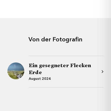
Ich möchte keine Angabe machen.
Schliessen
Jetzt Senden
Hiermit gebe ich brefmagazin.ch die Erlaubnis,
meine Daten aus diesem Formular zu nutzen.
Von der Fotografin
Jetzt abonnieren
Ein gesegneter Flecken
Erde
August 2024