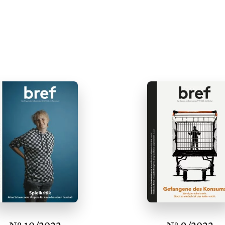
In den
In den
Warenkorb
Warenkorb