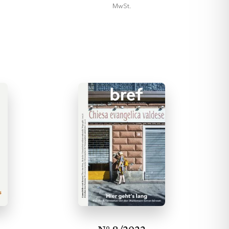
MwSt.
In den
Warenkorb