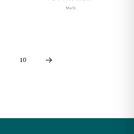
MwSt.
In den
Warenkorb
10