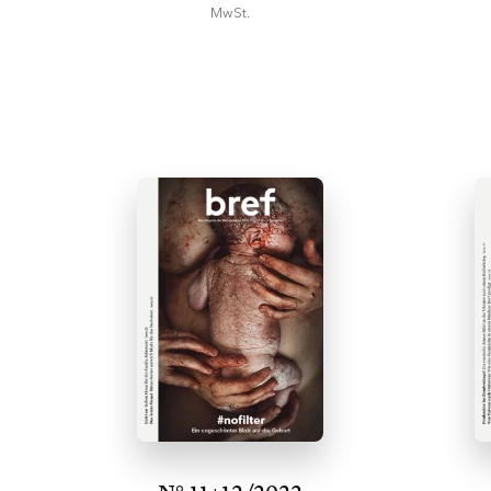
MwSt.
In den
Warenkorb