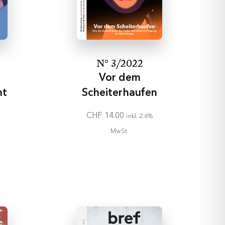
eichen versehen.
N° 3/2022
Suche
ankheit.
Vor dem
ht
Scheiterhaufen
CHF
14.00
inkl. 2.6%
MwSt.
In den
Warenkorb