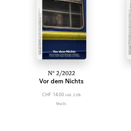
N° 2/2022
Vor dem Nichts
CHF
14.00
inkl. 2.6%
MwSt.