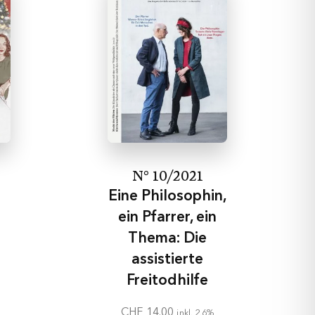
N° 10/2021
Eine Philosophin,
ein Pfarrer, ein
Thema: Die
assistierte
Freitodhilfe
CHF
14.00
inkl. 2.6%